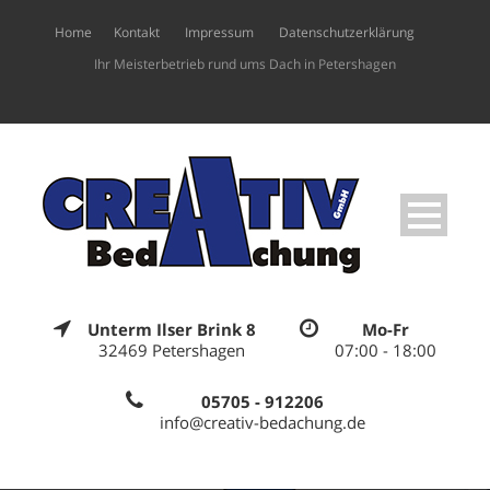
Home
Kontakt
Impressum
Datenschutzerklärung
Ihr Meisterbetrieb rund ums Dach in Petershagen
Unterm Ilser Brink 8
Mo-Fr
32469 Petershagen
07:00 - 18:00
05705 - 912206
info@creativ-bedachung.de