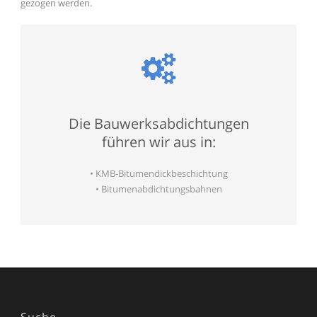
gezogen werden.
Die Bauwerksabdichtungen
führen wir aus in:
• KMB-Bitumendickbeschichtung
• Bitumenabdichtungsbahnen